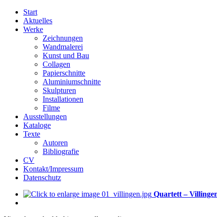
Start
Aktuelles
Werke
Zeichnungen
Wandmalerei
Kunst und Bau
Collagen
Papierschnitte
Aluminiumschnitte
Skulpturen
Installationen
Filme
Ausstellungen
Kataloge
Texte
Autoren
Bibliografie
CV
Kontakt/Impressum
Datenschutz
Quartett – Villing