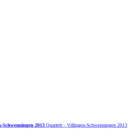
en-Schwenningen 2013
Quartett – Villingen-Schwenningen 2013